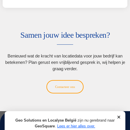
Bron:
https://www.perfectscale.io/blog/kubernetes-cl
autoscaler
Bij Windows- of Linux-deployments ligt de beschikba
capaciteit vast en kan die enkel aangepast worden v
manuele ingrepen door een systeembeheerder. Naas
cluster autoscaling bestaat ook
horizontal pod