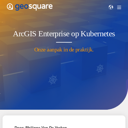
ArcGIS Enterprise op Kubern
Onze aanpak in de praktijk.