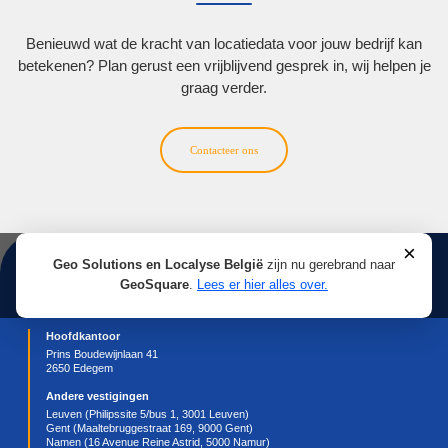
Lees meer
25-02-2025
20 jaar Google Maps: Hoe het platform onze man
navigeren veranderde!