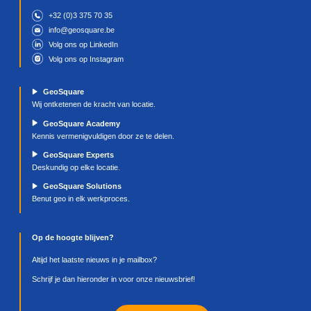
Lees meer
16-12-2024
Blijf tijdens de feestdagen geïnformeerd met nie
updates van Maps en Waze