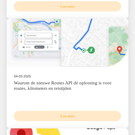
Lees meer
04-03-2025
Legacy SKU’s: Tijd om over te stappen naar de n
Google Maps API’s!