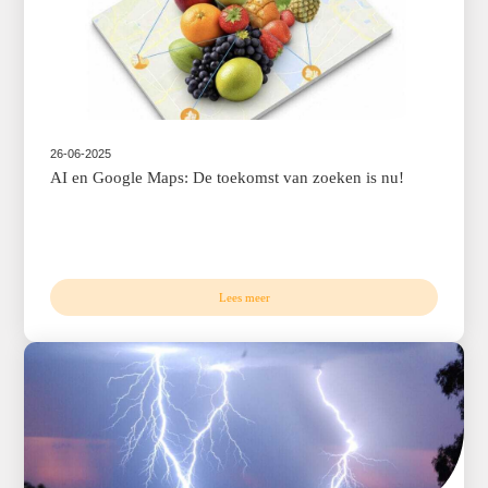
12-08-2025
Navigatierevolutie: 81% wijzigt route – ODIQ bie
cruciale analyse voor slim verkeersmanagement
Lees meer