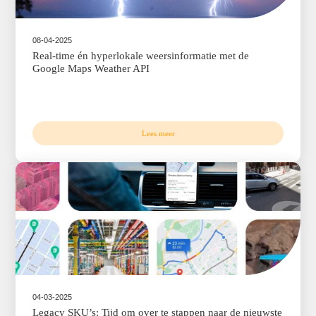
26-06-2025
AI en Google Maps: De toekomst van zoeken is n