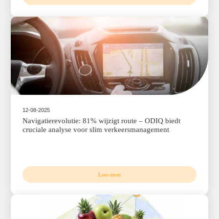
08-09-2025
De slimme wereld achter Google Maps: Localyse 
NPO Radio 1
Lees meer