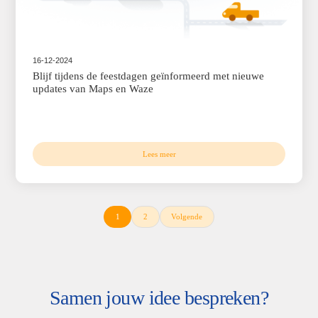
Lees meer
04-03-2025
Waarom de nieuwe Routes API dé oplossing is vo
routes, kilometers en reistijden