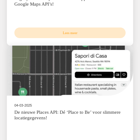
Lees meer
08-04-2025
Real-time én hyperlokale weersinformatie met de
Google Maps Weather API