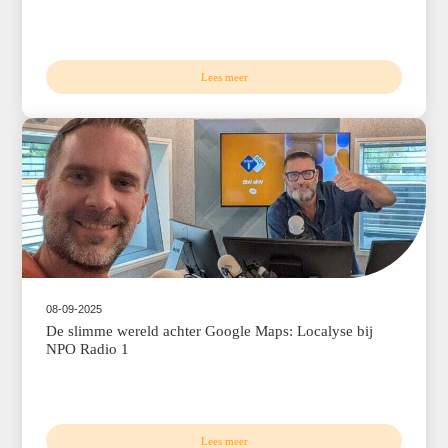
24-09-2025
Google Maps Platform Awards: Roamly: mijn wi
demo
Lees meer